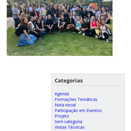
Categorias
Agenda
Formações Temáticas
Nota inicial
Participação em Eventos
Projeto
Sem categoria
Visitas Técnicas