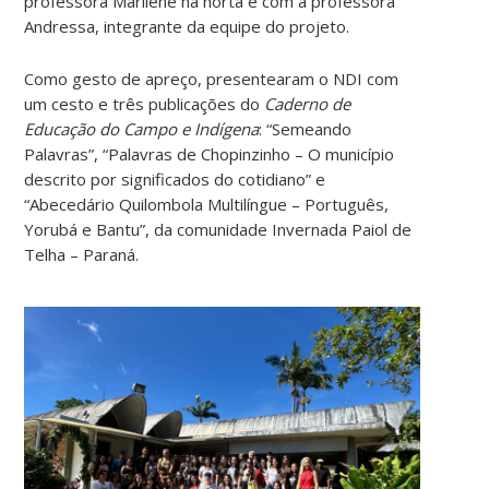
professora Marilene na horta e com a professora
Andressa, integrante da equipe do projeto.
Como gesto de apreço, presentearam o NDI com
um cesto e três publicações do
Caderno de
Educação do Campo e Indígena
: “Semeando
Palavras”, “Palavras de Chopinzinho – O município
descrito por significados do cotidiano” e
“Abecedário Quilombola Multilíngue – Português,
Yorubá e Bantu”, da comunidade Invernada Paiol de
Telha – Paraná.