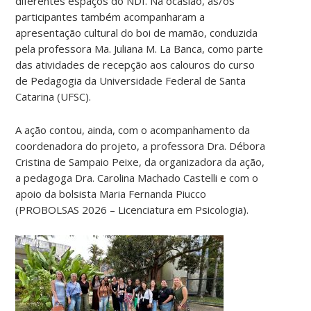
diferentes espaços do NDI. Na ocasião, as/os
participantes também acompanharam a
apresentação cultural do boi de mamão, conduzida
pela professora Ma. Juliana M. La Banca, como parte
das atividades de recepção aos calouros do curso
de Pedagogia da Universidade Federal de Santa
Catarina (UFSC).
A ação contou, ainda, com o acompanhamento da
coordenadora do projeto, a professora Dra. Débora
Cristina de Sampaio Peixe, da organizadora da ação,
a pedagoga Dra. Carolina Machado Castelli e com o
apoio da bolsista Maria Fernanda Piucco
(PROBOLSAS 2026 – Licenciatura em Psicologia).