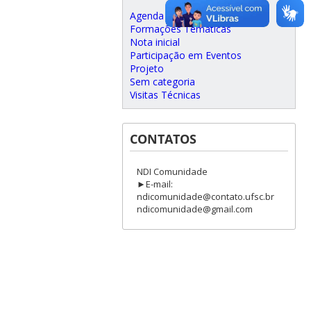
Agenda
Formações Temáticas
Nota inicial
Participação em Eventos
Projeto
Sem categoria
Visitas Técnicas
CONTATOS
NDI Comunidade
►E-mail:
ndicomunidade@contato.ufsc.br
ndicomunidade@gmail.com