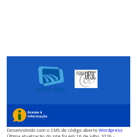
Desenvolvido com o CMS de código aberto
Wordpress
Última atualização do site foi em 16 de julho 2026 -