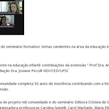
do seminário formativo: temas candentes na área da educação in
nte na educação infantil: contribuições da extensão ” Prof Dra. A
iação Dra. Josiane Piccolli NDI/CED/UFSC
omunidade completa 30 anos de existência contribuindo com a f
ensão.
do projeto ndi comunidade e do seminário Débora Cristina de 
nizadora professoras Carolina Spinelli, Carol Machado, Maria Eli