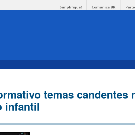
Simplifique!
Comunica BR
Parti
ormativo temas candentes 
infantil