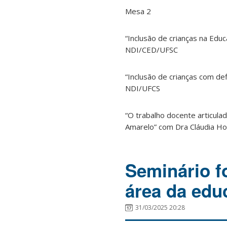
Mesa 2
“Inclusão de crianças na Educ
NDI/CED/UFSC
“Inclusão de crianças com de
NDI/UFCS
“O trabalho docente articulad
Amarelo” com Dra Cláudia H
Seminário f
área da educ
31/03/2025 20:28