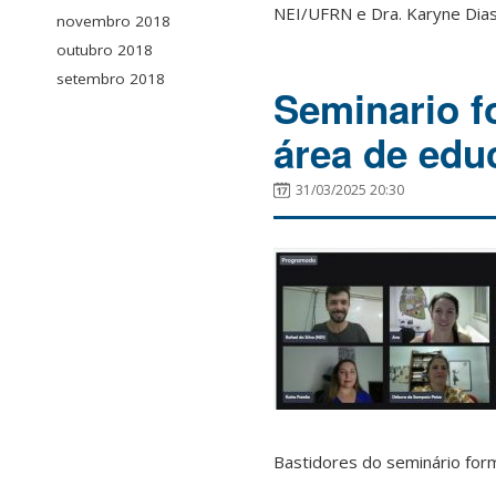
NEI/UFRN e Dra. Karyne Dia
novembro 2018
outubro 2018
setembro 2018
Seminario f
área de educ
31/03/2025 20:30
Bastidores do seminário form