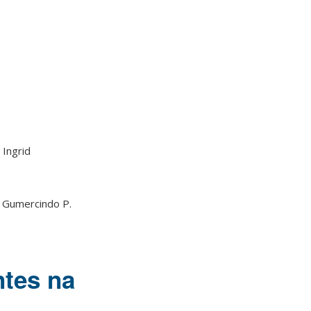
 Ingrid
i Gumercindo P.
tes na