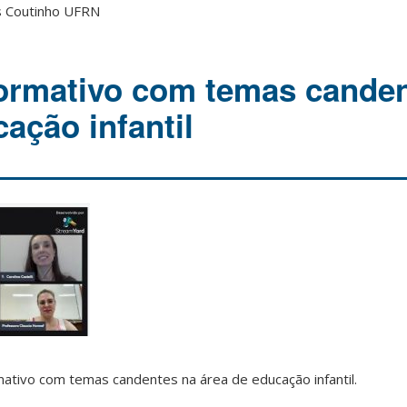
s Coutinho UFRN
ormativo com temas canden
ação infantil
ativo com temas candentes na área de educação infantil.