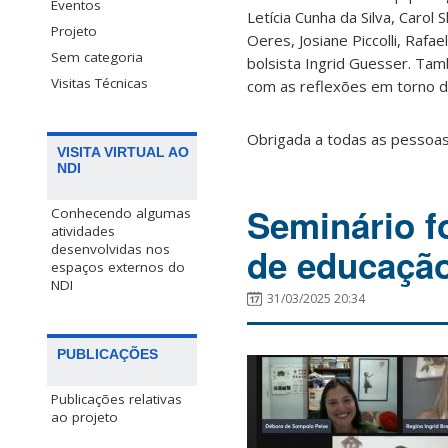
Eventos
Letícia Cunha da Silva, Carol 
Projeto
Oeres, Josiane Piccolli, Rafae
Sem categoria
bolsista Ingrid Guesser. Ta
Visitas Técnicas
com as reflexões em torno 
Obrigada a todas as pessoas 
VISITA VIRTUAL AO
NDI
Seminário f
Conhecendo algumas
atividades
de educação 
desenvolvidas nos
espaços externos do
NDI
31/03/2025 20:34
PUBLICAÇÕES
Publicações relativas
ao projeto