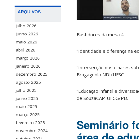
ARQUIVOS
julho 2026
junho 2026
Bastidores da mesa 4
maio 2026
abril 2026
“Identidade e diferença na ed
março 2026
janeiro 2026
“Intersecção nos olhares sob
Bragagnolo NDI/UFSC
dezembro 2025
agosto 2025
julho 2025
“Educação infantil e diversi
de SouzaCAP-UFCG/PB.
junho 2025
maio 2025
março 2025
Seminário f
fevereiro 2025
novembro 2024
área de educ
outubro 2024