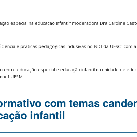
ação especial na educação infantil” moderadora Dra Caroline Caste
ficiência e práticas pedagógicas inclusivas no NDI da UFSC” com a
o entre educação especial e educação infantil na unidade de educa
onnef UFSM
ormativo com temas canden
ação infantil