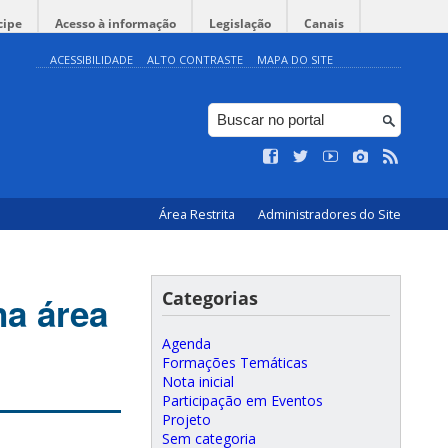
cipe
Acesso à informação
Legislação
Canais
ACESSIBILIDADE
ALTO CONTRASTE
MAPA DO SITE
Área Restrita
Administradores do Site
Categorias
na área
Agenda
Formações Temáticas
Nota inicial
Participação em Eventos
Projeto
Sem categoria