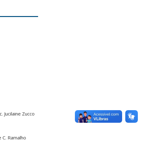
 Jucilaine Zucco
de C. Ramalho