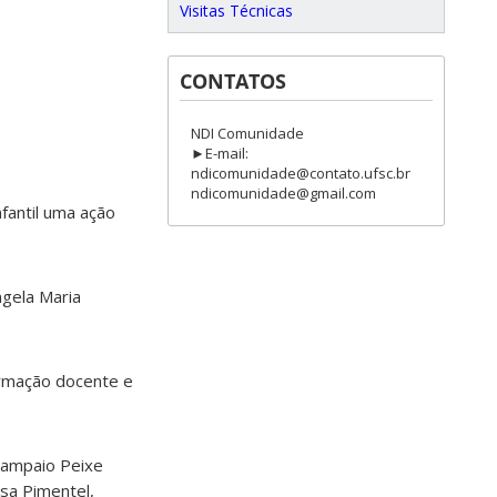
Visitas Técnicas
CONTATOS
NDI Comunidade
►E-mail:
ndicomunidade@contato.ufsc.br
ndicomunidade@gmail.com
fantil uma ação
ngela Maria
ormação docente e
Sampaio Peixe
isa Pimentel,