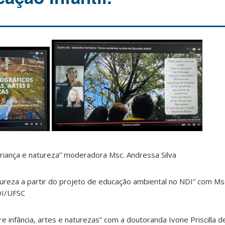
 criança e natureza” moderadora Msc. Andressa Silva
tureza a partir do projeto de educação ambiental no NDI” com Msc.
DI/UFSC
e infância, artes e naturezas” com a doutoranda Ivone Priscilla 