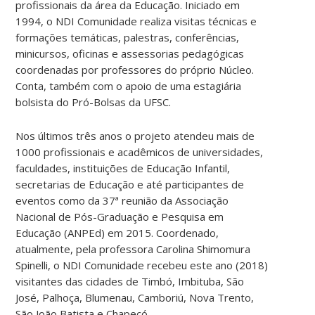
profissionais da área da Educação. Iniciado em
1994, o NDI Comunidade realiza visitas técnicas e
formações temáticas, palestras, conferências,
minicursos, oficinas e assessorias pedagógicas
coordenadas por professores do próprio Núcleo.
Conta, também com o apoio de uma estagiária
bolsista do Pró-Bolsas da UFSC.
Nos últimos três anos o projeto atendeu mais de
1000 profissionais e acadêmicos de universidades,
faculdades, instituições de Educação Infantil,
secretarias de Educação e até participantes de
eventos como da 37ª reunião da Associação
Nacional de Pós-Graduação e Pesquisa em
Educação (ANPEd) em 2015. Coordenado,
atualmente, pela professora Carolina Shimomura
Spinelli, o NDI Comunidade recebeu este ano (2018)
visitantes das cidades de Timbó, Imbituba, São
José, Palhoça, Blumenau, Camboriú, Nova Trento,
São João Batista e Chapecó.