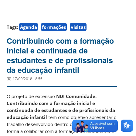
Tags:
Agenda
formações
visitas
Contribuindo com a formação
inicial e continuada de
estudantes e de profissionais
da educação infantil
17/09/2018 18:55
O projeto de extensão
NDI Comunidade:
Contribuindo com a formação inicial e
continuada de estudantes e de profissionais da
educação infantil
tem como objetivo apresentar o
trabalho desenvolvido dentro da instituição de
forma a colaborar com a formação de estudantes e