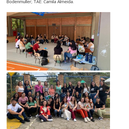
Bodenmuller; TAE: Camila Almeida.