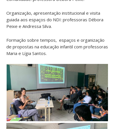
Organização, apresentação institucional e visita
guiada aos espaços do NDI: professoras Débora
Peixe e Andressa Silva.
Formação sobre tempos, espaços e organização
de propostas na educação infantil com professoras
Maria e Lígia Santos.