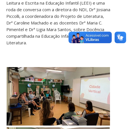
Leitura e Escrita na Educação Infantil (LEEI) e uma
roda de conversa com a diretora do NDI, Drª Josiana
Piccolli, a coordenadora do Projeto de Literatura,
Drª Caroline Machado e as docentes Drª Maria C.
Pimentel e Drª Ligia Mara Santos, sobre Docência
compartilhada na Educação Infantil e a relação com a
Literatura.