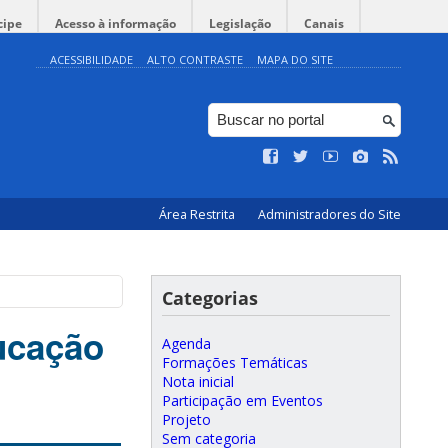
cipe
Acesso à informação
Legislação
Canais
ACESSIBILIDADE
ALTO CONTRASTE
MAPA DO SITE
Área Restrita
Administradores do Site
Categorias
ducação
Agenda
Formações Temáticas
Nota inicial
Participação em Eventos
Projeto
Sem categoria