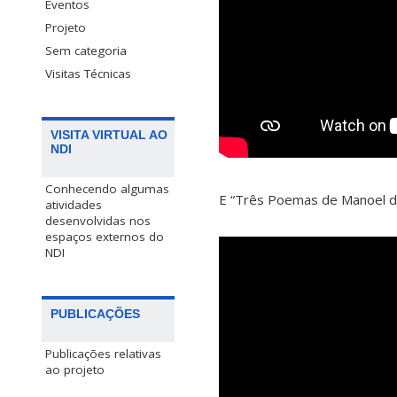
Eventos
Projeto
Sem categoria
Visitas Técnicas
VISITA VIRTUAL AO
NDI
Conhecendo algumas
E “Três Poemas de Manoel de
atividades
desenvolvidas nos
espaços externos do
NDI
PUBLICAÇÕES
Publicações relativas
ao projeto