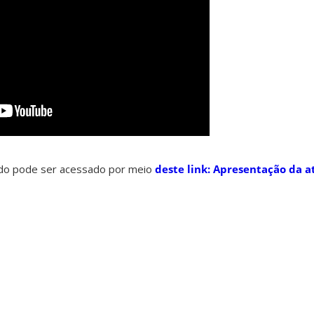
ido pode ser acessado por meio
deste link: Apresentação da a