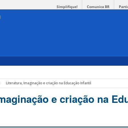
Simplifique!
Comunica BR
Parti
Literatura, Imaginação e criação na Educação Infantil
 Imaginação e criação na E