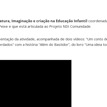
ratura, Imaginação e criação na Educação Infantil
coordenada
Peixe e que está articulada ao Projeto NDI Comunidade.
sentação da atividade, acompanhada de dois vídeos: “Um conto d
bordados” com a história “Além do Bastidor”, do livro “Uma ideia to