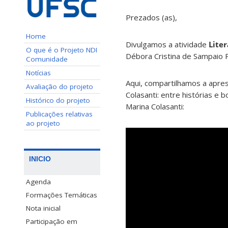
Prezados (as),
Home
Divulgamos a atividade
Lite
O que é o Projeto NDI
Débora Cristina de Sampaio 
Comunidade
Notícias
Aqui, compartilhamos a apre
Avaliação do projeto
Colasanti: entre histórias e 
Histórico do projeto
Marina Colasanti:
Publicações relativas
ao projeto
INICIO
Agenda
Formações Temáticas
Nota inicial
Participação em