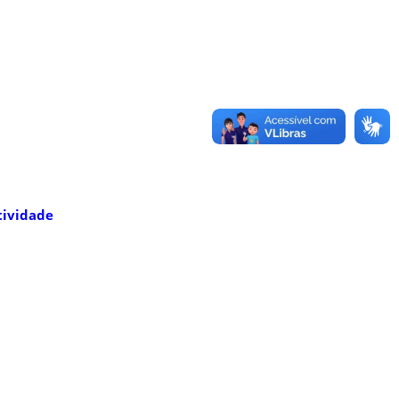
tividade