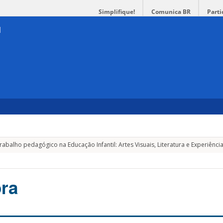
Simplifique!
Comunica BR
Parti
balho pedagógico na Educação Infantil: Artes Visuais, Literatura e Experiência
taz Débora
ra