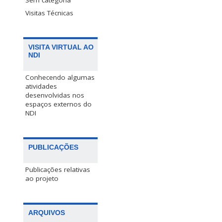
Sem categoria
Visitas Técnicas
VISITA VIRTUAL AO
NDI
Conhecendo algumas
atividades
desenvolvidas nos
espaços externos do
NDI
PUBLICAÇÕES
Publicações relativas
ao projeto
ARQUIVOS