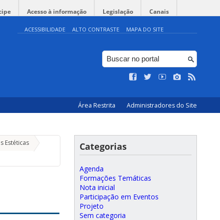
cipe
Acesso à informação
Legislação
Canais
ACESSIBILIDADE
ALTO CONTRASTE
MAPA DO SITE
Área Restrita
Administradores do Site
s Estéticas
Categorias
Agenda
Formações Temáticas
Nota inicial
Participação em Eventos
Projeto
Sem categoria