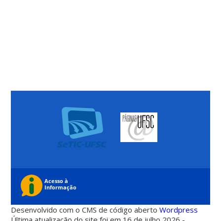
Desenvolvido com o CMS de código aberto
Wordpress
Última atualização do site foi em 16 de julho 2026 -