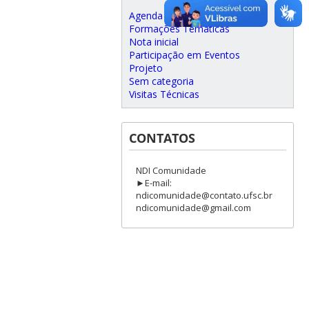
Agenda
Formações Temáticas
Nota inicial
Participação em Eventos
Projeto
Sem categoria
Visitas Técnicas
CONTATOS
NDI Comunidade
►E-mail:
ndicomunidade@contato.ufsc.br
ndicomunidade@gmail.com