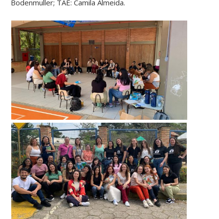
Bodenmuller; TAE: Camila Almeida.