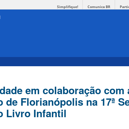
Simplifique!
Comunica BR
Parti
dade em colaboração com 
 de Florianópolis na 17ª 
 Livro Infantil