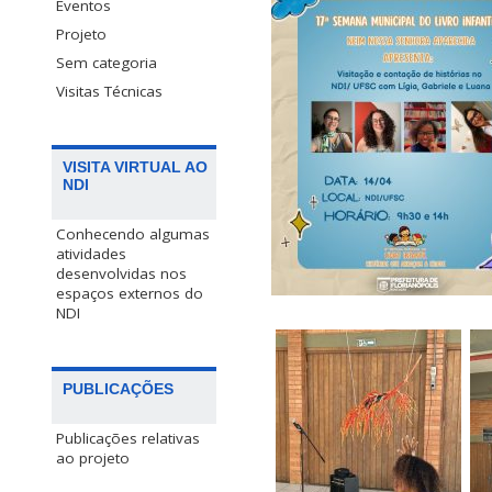
Eventos
Projeto
Sem categoria
Visitas Técnicas
VISITA VIRTUAL AO
NDI
Conhecendo algumas
atividades
desenvolvidas nos
espaços externos do
NDI
PUBLICAÇÕES
Publicações relativas
ao projeto