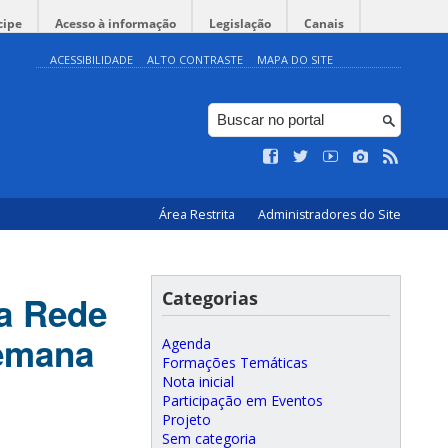
cipe
Acesso à informação
Legislação
Canais
ACESSIBILIDADE
ALTO CONTRASTE
MAPA DO SITE
Área Restrita
Administradores do Site
Categorias
a Rede
Semana
Agenda
Formações Temáticas
Nota inicial
Participação em Eventos
Projeto
Sem categoria