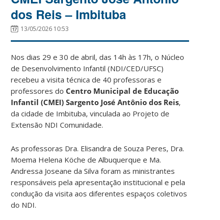
dos Reis – Imbituba
13/05/2026 10:53
Nos dias 29 e 30 de abril, das 14h às 17h, o Núcleo
de Desenvolvimento Infantil (NDI/CED/UFSC)
recebeu a visita técnica de 40 professoras e
professores do
Centro Municipal de Educação
Infantil (CMEI) Sargento José Antônio dos Reis
,
da cidade de Imbituba, vinculada ao Projeto de
Extensão NDI Comunidade.
As professoras Dra. Elisandra de Souza Peres, Dra.
Moema Helena Köche de Albuquerque e Ma.
Andressa Joseane da Silva foram as ministrantes
responsáveis pela apresentação institucional e pela
condução da visita aos diferentes espaços coletivos
do NDI.