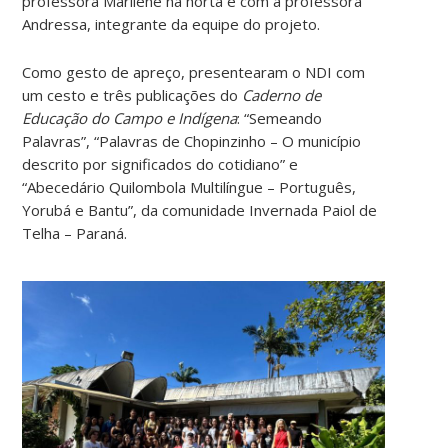
professora Marilene na horta e com a professora
Andressa, integrante da equipe do projeto.
Como gesto de apreço, presentearam o NDI com
um cesto e três publicações do
Caderno de
Educação do Campo e Indígena
: “Semeando
Palavras”, “Palavras de Chopinzinho – O município
descrito por significados do cotidiano” e
“Abecedário Quilombola Multilíngue – Português,
Yorubá e Bantu”, da comunidade Invernada Paiol de
Telha – Paraná.