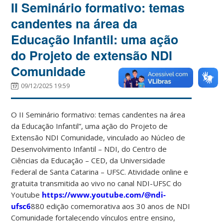
II Seminário formativo: temas
candentes na área da
Educação Infantil: uma ação
do Projeto de extensão NDI
Comunidade
09/12/2025 19:59
O II Seminário formativo: temas candentes na área
da Educação Infantil”, uma ação do Projeto de
Extensão NDI Comunidade, vinculado ao Núcleo de
Desenvolvimento Infantil – NDI, do Centro de
Ciências da Educação – CED, da Universidade
Federal de Santa Catarina – UFSC. Atividade online e
gratuita transmitida ao vivo no canal NDI-UFSC do
Youtube
https://www.youtube.com/@ndi-
ufsc6
880 edição comemorativa aos 30 anos de NDI
Comunidade fortalecendo vínculos entre ensino,