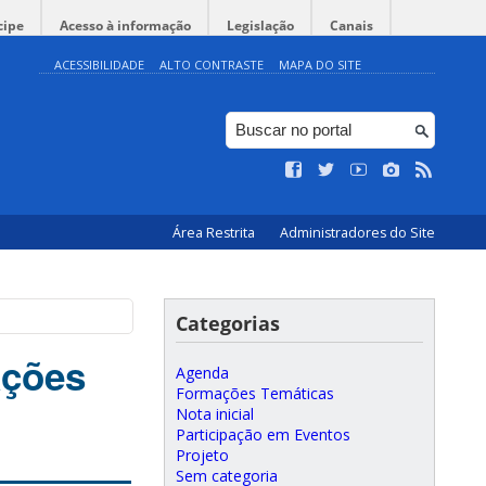
cipe
Acesso à informação
Legislação
Canais
ACESSIBILIDADE
ALTO CONTRASTE
MAPA DO SITE
Área Restrita
Administradores do Site
Categorias
ações
Agenda
Formações Temáticas
Nota inicial
Participação em Eventos
Projeto
Sem categoria