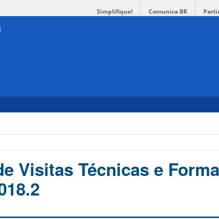
Simplifique!
Comunica BR
Parti
de Visitas Técnicas e Form
018.2