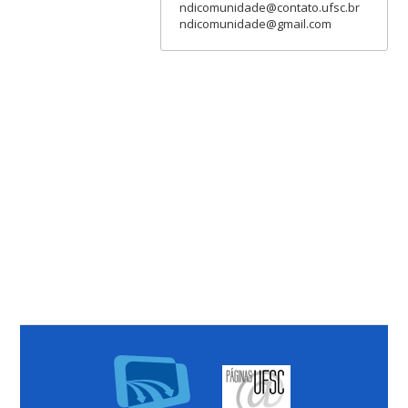
ndicomunidade@contato.ufsc.br
ndicomunidade@gmail.com