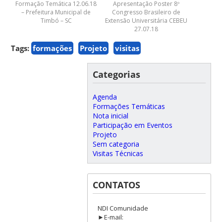
Formação Temática 12.06.18
Apresentação Poster 8º
– Prefeitura Municipal de
Congresso Brasileiro de
Timbó – SC
Extensão Universitária CEBEU
27.07.18
Tags:
formações
Projeto
visitas
Categorias
Agenda
Formações Temáticas
Nota inicial
Participação em Eventos
Projeto
Sem categoria
Visitas Técnicas
CONTATOS
NDI Comunidade
►E-mail: