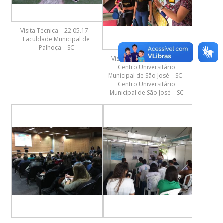
Visita Técnica – 22.05.17 –
Faculdade Municipal de
Palhoça – SC
Vista Técnica – 10.04.18 –
Centro Universitário
Municipal de São José – SC–
Centro Universitário
Municipal de São José – SC