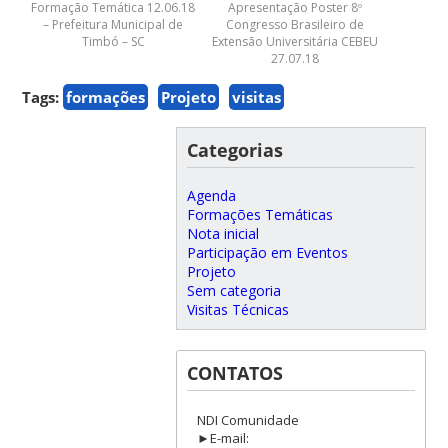
Formação Temática 12.06.18
Apresentação Poster 8º
– Prefeitura Municipal de
Congresso Brasileiro de
Timbó – SC
Extensão Universitária CEBEU
27.07.18
Tags:
formações
Projeto
visitas
Categorias
Agenda
Formações Temáticas
Nota inicial
Participação em Eventos
Projeto
Sem categoria
Visitas Técnicas
CONTATOS
NDI Comunidade
►E-mail: