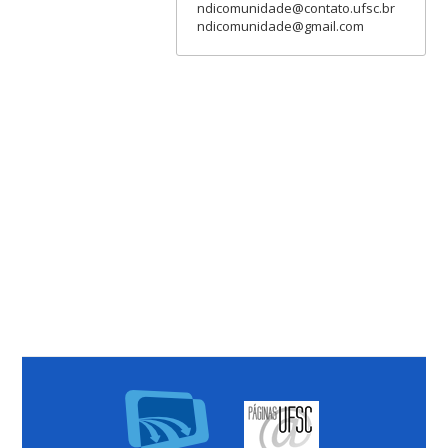
ndicomunidade@contato.ufsc.br
ndicomunidade@gmail.com