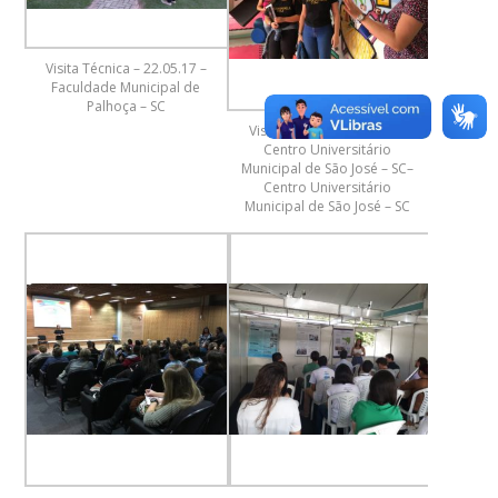
Visita Técnica – 22.05.17 –
Faculdade Municipal de
Palhoça – SC
Vista Técnica – 10.04.18 –
Centro Universitário
Municipal de São José – SC–
Centro Universitário
Municipal de São José – SC